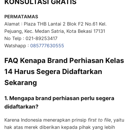
KONSULTASI GRATIS
PERMATAMAS
Alamat : Plaza THB Lantai 2 Blok F2 No.61 Kel.
Pejuang, Kec. Medan Satria, Kota Bekasi 17131
No Telp : 021-89253417
Watshapp :
085777630555
FAQ Kenapa Brand Perhiasan Kelas
14 Harus Segera Didaftarkan
Sekarang
1. Mengapa brand perhiasan perlu segera
didaftarkan?
Karena Indonesia menerapkan prinsip
first to file
, yaitu
hak atas merek diberikan kepada pihak yang lebih