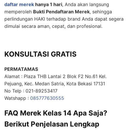
daftar merek
hanya 1 hari
, Anda akan langsung
memperoleh
Bukti Pendaftaran Merek
, sehingga
perlindungan HAKI terhadap brand Anda dapat segera
dimulai secara aman, cepat, dan profesional.
KONSULTASI GRATIS
PERMATAMAS
Alamat : Plaza THB Lantai 2 Blok F2 No.61 Kel.
Pejuang, Kec. Medan Satria, Kota Bekasi 17131
No Telp : 021-89253417
Watshapp :
085777630555
FAQ Merek Kelas 14 Apa Saja?
Berikut Penjelasan Lengkap