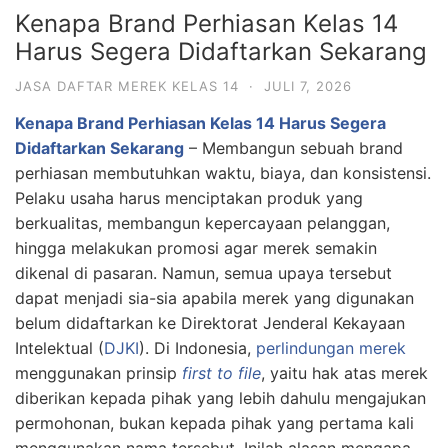
Kenapa Brand Perhiasan Kelas 14
Harus Segera Didaftarkan Sekarang
JASA DAFTAR MEREK KELAS 14
·
JULI 7, 2026
Kenapa Brand Perhiasan Kelas 14 Harus Segera
Didaftarkan Sekarang
– Membangun sebuah brand
perhiasan membutuhkan waktu, biaya, dan konsistensi.
Pelaku usaha harus menciptakan produk yang
berkualitas, membangun kepercayaan pelanggan,
hingga melakukan promosi agar merek semakin
dikenal di pasaran. Namun, semua upaya tersebut
dapat menjadi sia-sia apabila merek yang digunakan
belum didaftarkan ke Direktorat Jenderal Kekayaan
Intelektual (
DJKI
). Di Indonesia,
perlindungan merek
menggunakan prinsip
first to file
, yaitu hak atas merek
diberikan kepada pihak yang lebih dahulu mengajukan
permohonan, bukan kepada pihak yang pertama kali
menggunakan nama tersebut. Inilah alasan mengapa