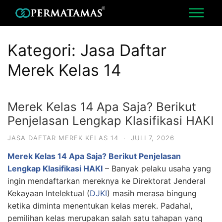
Kategori:
Jasa Daftar
Merek Kelas 14
Merek Kelas 14 Apa Saja? Berikut
Penjelasan Lengkap Klasifikasi HAKI
JASA DAFTAR MEREK KELAS 14
·
JULI 7, 2026
Merek Kelas 14 Apa Saja? Berikut Penjelasan
Lengkap Klasifikasi HAKI
– Banyak pelaku usaha yang
ingin mendaftarkan mereknya ke Direktorat Jenderal
Kekayaan Intelektual (
DJKI
) masih merasa bingung
ketika diminta menentukan kelas merek. Padahal,
pemilihan kelas merupakan salah satu tahapan yang