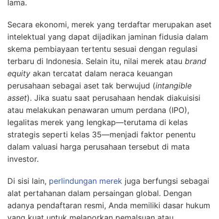
lama.
Secara ekonomi, merek yang terdaftar merupakan aset
intelektual yang dapat dijadikan jaminan fidusia dalam
skema pembiayaan tertentu sesuai dengan regulasi
terbaru di Indonesia. Selain itu, nilai merek atau
brand
equity
akan tercatat dalam neraca keuangan
perusahaan sebagai aset tak berwujud (
intangible
asset
). Jika suatu saat perusahaan hendak diakuisisi
atau melakukan penawaran umum perdana (IPO),
legalitas merek yang lengkap—terutama di kelas
strategis seperti kelas 35—menjadi faktor penentu
dalam valuasi harga perusahaan tersebut di mata
investor.
Di sisi lain,
perlindungan merek
juga berfungsi sebagai
alat pertahanan dalam persaingan global. Dengan
adanya pendaftaran resmi, Anda memiliki dasar hukum
yang kuat untuk melaporkan pemalsuan atau