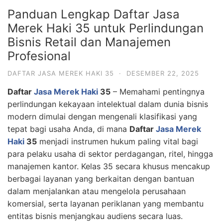
Panduan Lengkap Daftar Jasa
Merek Haki 35 untuk Perlindungan
Bisnis Retail dan Manajemen
Profesional
DAFTAR JASA MEREK HAKI 35
·
DESEMBER 22, 2025
Daftar
Jasa Merek Haki
35
– Memahami pentingnya
perlindungan kekayaan intelektual dalam dunia bisnis
modern dimulai dengan mengenali klasifikasi yang
tepat bagi usaha Anda, di mana
Daftar
Jasa Merek
Haki
35
menjadi instrumen hukum paling vital bagi
para pelaku usaha di sektor perdagangan, ritel, hingga
manajemen kantor. Kelas 35 secara khusus mencakup
berbagai layanan yang berkaitan dengan bantuan
dalam menjalankan atau mengelola perusahaan
komersial, serta layanan periklanan yang membantu
entitas bisnis menjangkau audiens secara luas.