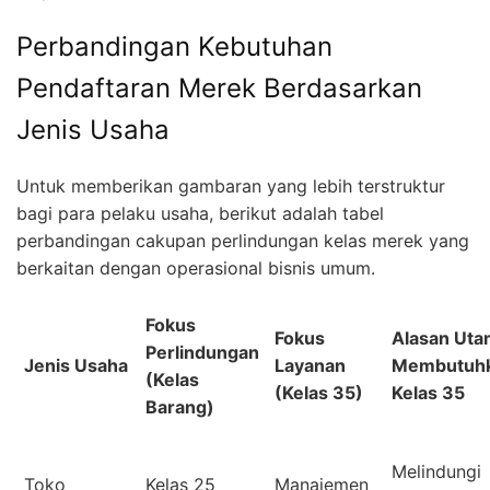
Perbandingan Kebutuhan
Pendaftaran Merek Berdasarkan
Jenis Usaha
Untuk memberikan gambaran yang lebih terstruktur
bagi para pelaku usaha, berikut adalah tabel
perbandingan cakupan perlindungan kelas merek yang
berkaitan dengan operasional bisnis umum.
Fokus
Fokus
Alasan Uta
Perlindungan
Jenis Usaha
Layanan
Membutuh
(Kelas
(Kelas 35)
Kelas 35
Barang)
Melindungi
Toko
Kelas 25
Manajemen