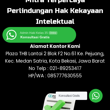
Perlindungan Hak Kekayaan
Intelektual
Admin Haki Kelas 35
Online
Konsultasi Gratis
Alamat Kantor Kami
Plaza THB Lantai 2 Blok F2 No.61 Ke. Pejuang,
Kec. Medan Satria, Kota Bekasi, Jawa Barat
No Telp : 021-89253417
HP/WA : 085777630555
Konsultasi Gratis