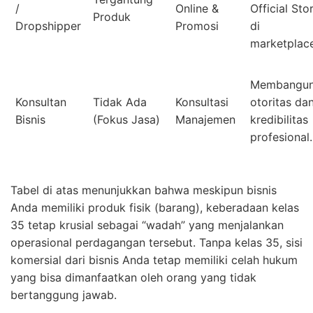
/
Online &
Official Sto
Produk
Dropshipper
Promosi
di
marketplace
Membangu
Konsultan
Tidak Ada
Konsultasi
otoritas da
Bisnis
(Fokus Jasa)
Manajemen
kredibilitas
profesional.
Tabel di atas menunjukkan bahwa meskipun bisnis
Anda memiliki produk fisik (barang), keberadaan kelas
35 tetap krusial sebagai “wadah” yang menjalankan
operasional perdagangan tersebut. Tanpa kelas 35, sisi
komersial dari bisnis Anda tetap memiliki celah hukum
yang bisa dimanfaatkan oleh orang yang tidak
bertanggung jawab.