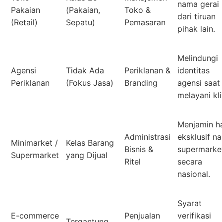
nama gerai
Pakaian
(Pakaian,
Toko &
dari tiruan
(Retail)
Sepatu)
Pemasaran
pihak lain.
Melindungi
Agensi
Tidak Ada
Periklanan &
identitas
Periklanan
(Fokus Jasa)
Branding
agensi saat
melayani kli
Menjamin h
Administrasi
eksklusif n
Minimarket /
Kelas Barang
Bisnis &
supermarke
Supermarket
yang Dijual
Ritel
secara
nasional.
Syarat
E-commerce
Penjualan
verifikasi
Tergantung