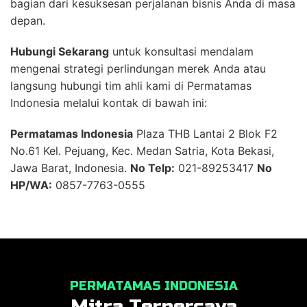
bagian dari kesuksesan perjalanan bisnis Anda di masa
depan.
Hubungi Sekarang
untuk konsultasi mendalam
mengenai strategi perlindungan merek Anda atau
langsung hubungi tim ahli kami di Permatamas
Indonesia melalui kontak di bawah ini:
Permatamas Indonesia
Plaza THB Lantai 2 Blok F2
No.61 Kel. Pejuang, Kec. Medan Satria, Kota Bekasi,
Jawa Barat, Indonesia.
No Telp:
021-89253417
No
HP/WA:
0857-7763-0555
PERMATAMAS INDONESIA
Mitra Terpercaya