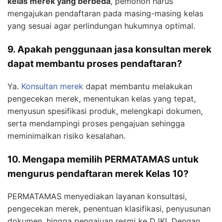
kelas merek yang berbeda
, pemohon harus
mengajukan pendaftaran pada masing-masing kelas
yang sesuai agar perlindungan hukumnya optimal.
9. Apakah penggunaan jasa konsultan merek
dapat membantu proses pendaftaran?
Ya.
Konsultan merek
dapat membantu melakukan
pengecekan merek, menentukan kelas yang tepat,
menyusun spesifikasi produk, melengkapi dokumen,
serta mendampingi proses pengajuan sehingga
meminimalkan risiko kesalahan.
10. Mengapa memilih PERMATAMAS untuk
mengurus pendaftaran merek Kelas 10?
PERMATAMAS menyediakan layanan konsultasi,
pengecekan merek, penentuan klasifikasi, penyusunan
dokumen, hingga pengajuan resmi ke DJKI. Dengan