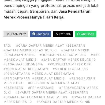
pendampingan yang profesional, proses menjadi lebih
mudah, cepat, transparan, dan
Jasa Pendaftaran
Merek Proses Hanya 1 Hari Kerja
.
BAGIKAN INI
Facebook
Twitter/X
WhatsApp
TAG:
#CARA DAFTAR MEREK ALAT KESEHATAN
#DAFTAR MEREK KELAS 10 DJKI
#DAFTAR MEREK
PERALATAN KLINIK
#DOKUMEN DAFTAR MEREK
#HAK
MEREK ALAT MEDIS
#JASA DAFTAR MEREK KELAS 10
#JASA HAKI INDONESIA
#KONSULTAN MEREK DJKI
#MEREK ALAT KESEHATAN
#MEREK ALAT MEDIS
#PENDAFTARAN MEREK ALAT KESEHATAN
#PENDAFTARAN MEREK ALAT MEDIS
#PENGURUSAN
MEREK DJKI
#PERLINDUNGAN MEREK ALAT
KESEHATAN
#PERMATAMAS.
#PERSYARATAN MEREK
DJKI
#SYARAT DAFTAR MEREK ALAT KESEHATAN
#SYARAT DAFTAR MEREK ALAT MEDIS
#SYARAT DAFTAR
MEREK KELAS 10
#SYARAT DAFTAR MEREK KLINIK