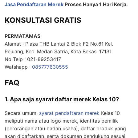
Jasa Pendaftaran Merek
Proses Hanya 1 Hari Kerja.
KONSULTASI GRATIS
PERMATAMAS
Alamat : Plaza THB Lantai 2 Blok F2 No.61 Kel.
Pejuang, Kec. Medan Satria, Kota Bekasi 17131
No Telp : 021-89253417
Watshapp :
085777630555
FAQ
1. Apa saja syarat daftar merek Kelas 10?
Secara umum,
syarat pendaftaran merek
Kelas 10
meliputi nama atau logo merek, identitas pemilik
(perorangan atau badan usaha), daftar produk yang
akan didaftarkan, serta dokumen pendukung sesuai