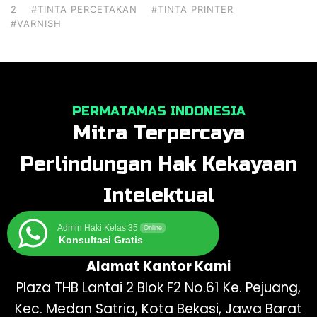
2
#TINTA PERCETAKAN
#TINTA PRINTER
#VARNISH
PERMATAMAS INDONESIA
Mitra Terpercaya
Perlindungan Hak Kekayaan
Intelektual
Admin Haki Kelas 35
Online
Konsultasi Gratis
Alamat Kantor Kami
Plaza THB Lantai 2 Blok F2 No.61 Ke. Pejuang,
Kec. Medan Satria, Kota Bekasi, Jawa Barat