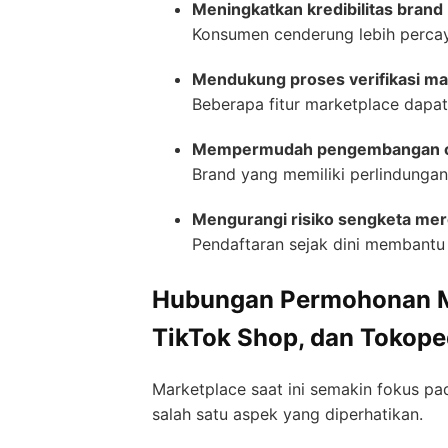
Meningkatkan kredibilitas brand
Konsumen cenderung lebih percaya
Mendukung proses verifikasi ma
Beberapa fitur marketplace dapa
Mempermudah pengembangan off
Brand yang memiliki perlindunga
Mengurangi risiko sengketa me
Pendaftaran sejak dini membantu
Hubungan Permohonan Me
TikTok Shop, dan Tokoped
Marketplace saat ini semakin fokus p
salah satu aspek yang diperhatikan.