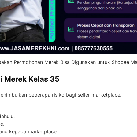
akah Permohonan Merek Bisa Digunakan untuk Shopee Ma
ki Merek Kelas 35
enimbulkan beberapa risiko bagi seller marketplace.
.
dahulu.
e.
rand kepada marketplace.