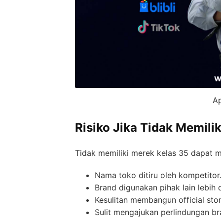
Ap
Risiko Jika Tidak Memili
Tidak memiliki merek kelas 35 dapat m
Nama toko ditiru oleh kompetitor
Brand digunakan pihak lain lebih 
Kesulitan membangun official stor
Sulit mengajukan perlindungan b