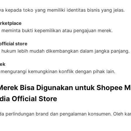
 kepada toko yang memiliki identitas bisnis yang jelas.
rketplace
t meminta bukti kepemilikan atau pengajuan merek.
icial store
n hukum lebih mudah dikembangkan dalam jangka panjang.
rek
 mengurangi kemungkinan konflik dengan pihak lain.
rek Bisa Digunakan untuk Shopee Ma
ia Official Store
ada perlindungan brand dan pengalaman konsumen. Oleh kar