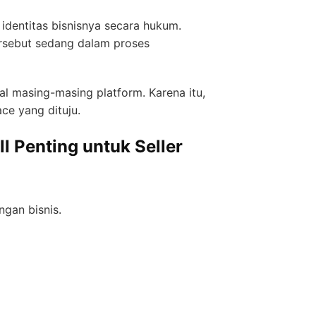
dentitas bisnisnya secara hukum.
ersebut sedang dalam proses
l masing-masing platform. Karena itu,
ce yang dituju.
 Penting untuk Seller
gan bisnis.