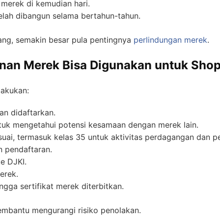
merek di kemudian hari.
telah dibangun selama bertahun-tahun.
ng, semakin besar pula pentingnya
perlindungan merek
.
an Merek Bisa Digunakan untuk Shop
lakukan:
n didaftarkan.
uk mengetahui potensi kesamaan dengan merek lain.
uai, termasuk kelas 35 untuk aktivitas perdagangan dan p
 pendaftaran.
e DJKI.
erek.
ga sertifikat merek diterbitkan.
embantu mengurangi risiko penolakan.