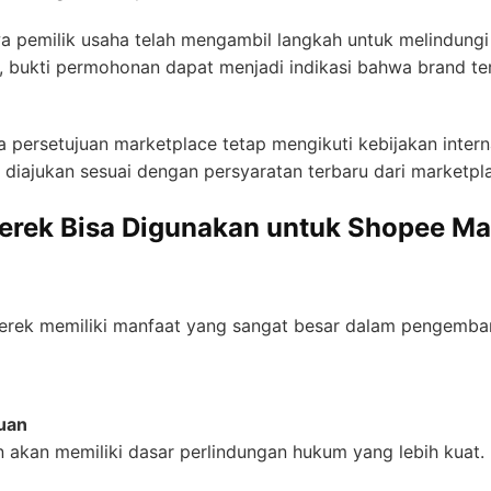
emilik usaha telah mengambil langkah untuk melindungi i
t, bukti permohonan dapat menjadi indikasi bahwa brand t
persetujuan marketplace tetap mengikuti kebijakan interna
diajukan sesuai dengan persyaratan terbaru dari marketpla
k Bisa Digunakan untuk Shopee Mall
merek memiliki manfaat yang sangat besar dalam pengemban
ruan
 akan memiliki dasar perlindungan hukum yang lebih kuat.