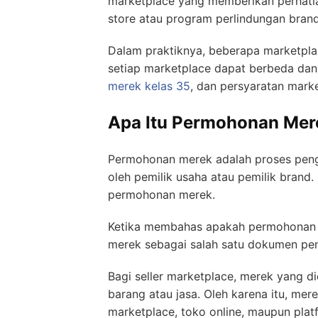
marketplace yang memberikan perhatian
store atau program perlindungan brand
Dalam praktiknya, beberapa marketpla
setiap marketplace dapat berbeda da
merek kelas 35
, dan persyaratan mark
Apa Itu Permohonan Mer
Permohonan merek adalah proses penga
oleh pemilik usaha atau pemilik brand
permohonan merek.
Ketika membahas apakah permohonan m
merek sebagai salah satu dokumen pen
Bagi seller marketplace, merek yang 
barang atau jasa. Oleh karena itu, mer
marketplace, toko online, maupun platf