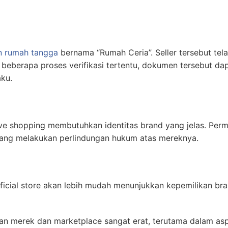
n rumah tangga
bernama “Rumah Ceria”. Seller tersebut te
eberapa proses verifikasi tertentu, dokumen tersebut d
ku.
live shopping membutuhkan identitas brand yang jelas. P
ang melakukan perlindungan hukum atas mereknya.
icial store akan lebih mudah menunjukkan kepemilikan bran
n merek dan marketplace sangat erat, terutama dalam aspe