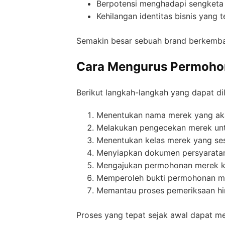
Berpotensi menghadapi sengketa 
Kehilangan identitas bisnis yang 
Semakin besar sebuah brand berkemba
Cara Mengurus Permohon
Berikut langkah-langkah yang dapat di
Menentukan nama merek yang aka
Melakukan pengecekan merek unt
Menentukan kelas merek yang ses
Menyiapkan dokumen persyaratan
Mengajukan permohonan merek k
Memperoleh bukti permohonan m
Memantau proses pemeriksaan hing
Proses yang tepat sejak awal dapat m