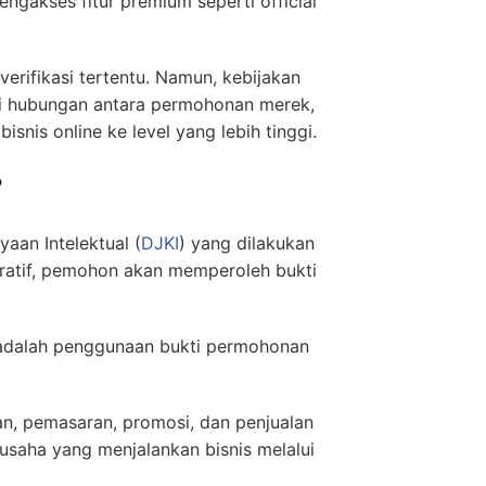
ngakses fitur premium seperti official
rifikasi tertentu. Namun, kebijakan
mi hubungan antara permohonan merek,
nis online ke level yang lebih tinggi.
?
aan Intelektual (
DJKI
) yang dilakukan
tratif, pemohon akan memperoleh bukti
adalah penggunaan bukti permohonan
an, pemasaran, promosi, dan penjualan
 usaha yang menjalankan bisnis melalui