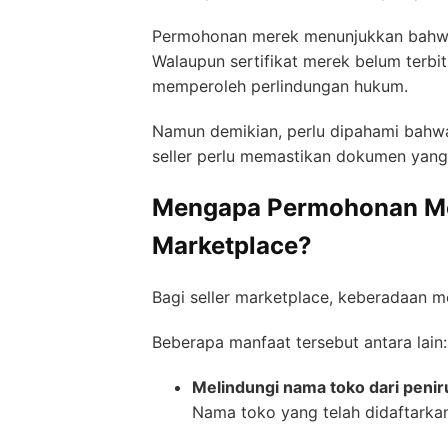
Permohonan merek menunjukkan bahwa p
Walaupun sertifikat merek belum terbi
memperoleh perlindungan hukum.
Namun demikian, perlu dipahami bahwa 
seller perlu memastikan dokumen yang 
Mengapa Permohonan Mere
Marketplace?
Bagi seller marketplace, keberadaan 
Beberapa manfaat tersebut antara lain:
Melindungi nama toko dari peni
Nama toko yang telah didaftarkan