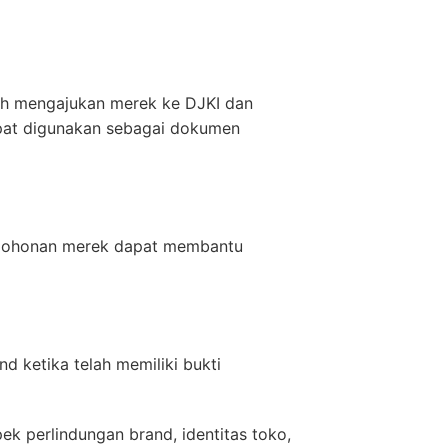
lah mengajukan merek ke DJKI dan
apat digunakan sebagai dokumen
ermohonan merek dapat membantu
d ketika telah memiliki bukti
k perlindungan brand, identitas toko,