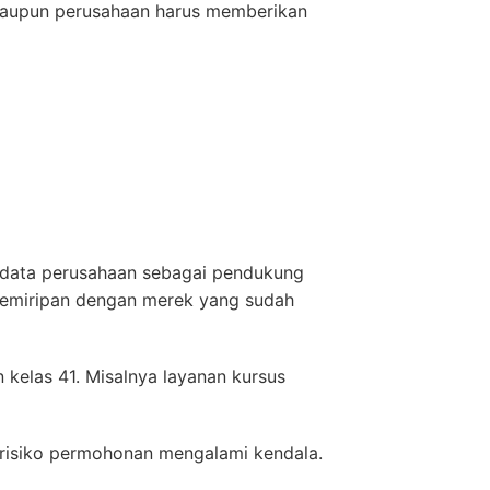
maupun perusahaan harus memberikan
n data perusahaan sebagai pendukung
kemiripan dengan merek yang sudah
kelas 41. Misalnya layanan kursus
isiko permohonan mengalami kendala.