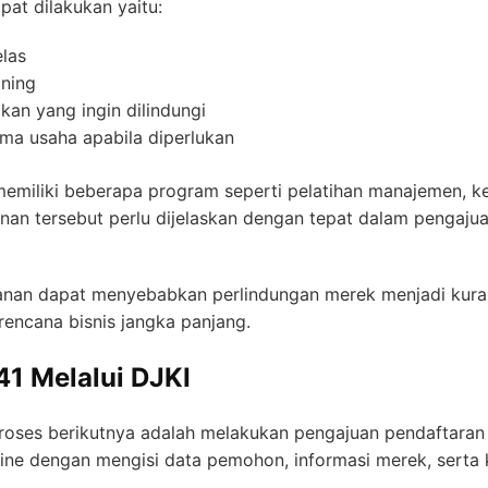
at dilakukan yaitu:
elas
ining
an yang ingin dilindungi
ma usaha apabila diperlukan
memiliki beberapa program seperti pelatihan manajemen, k
an tersebut perlu dijelaskan dengan tepat dalam pengajua
anan dapat menyebabkan perlindungan merek menjadi kurang
rencana bisnis jangka panjang.
41 Melalui DJKI
proses berikutnya adalah melakukan pengajuan pendaftaran
ine dengan mengisi data pemohon, informasi merek, serta ke