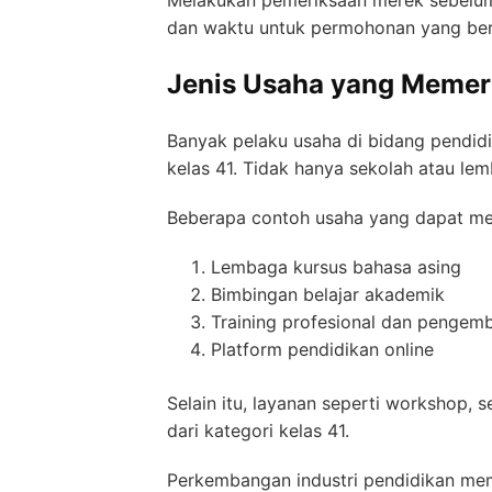
dan waktu untuk permohonan yang berp
Jenis Usaha yang Memer
Banyak pelaku usaha di bidang pendi
kelas 41. Tidak hanya sekolah atau le
Beberapa contoh usaha yang dapat men
Lembaga kursus bahasa asing
Bimbingan belajar akademik
Training profesional dan penge
Platform pendidikan online
Selain itu, layanan seperti workshop, 
dari kategori kelas 41.
Perkembangan industri pendidikan mem