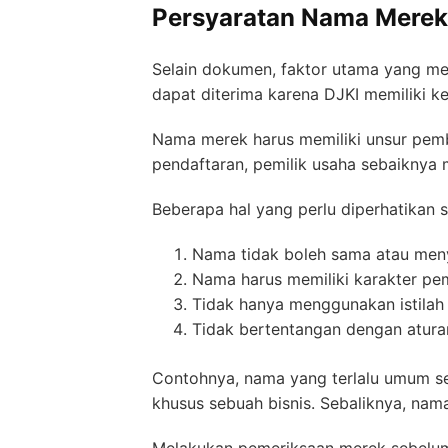
Persyaratan Nama Merek 
Selain dokumen, faktor utama yang me
dapat diterima karena DJKI memiliki 
Nama merek harus memiliki unsur pemb
pendaftaran, pemilik usaha sebaiknya
Beberapa hal yang perlu diperhatikan 
Nama tidak boleh sama atau meny
Nama harus memiliki karakter p
Tidak hanya menggunakan istila
Tidak bertentangan dengan atura
Contohnya, nama yang terlalu umum sepe
khusus sebuah bisnis. Sebaliknya, nama
Melakukan pemeriksaan merek sebelum 