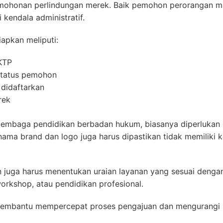
rmohonan perlindungan merek. Baik pemohon perorangan 
 kendala administratif.
apkan meliputi:
KTP
status pemohon
 didaftarkan
rek
u lembaga pendidikan berbadan hukum, biasanya diperluka
ma brand dan logo juga harus dipastikan tidak memiliki 
 juga harus menentukan uraian layanan yang sesuai dengan 
orkshop, atau pendidikan profesional.
embantu mempercepat proses pengajuan dan mengurangi r