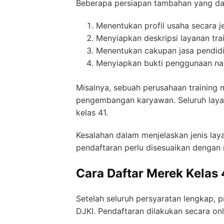
Beberapa persiapan tambahan yang dap
Menentukan profil usaha secara j
Menyiapkan deskripsi layanan tra
Menentukan cakupan jasa pendidik
Menyiapkan bukti penggunaan na
Misalnya, sebuah perusahaan training 
pengembangan karyawan. Seluruh layan
kelas 41.
Kesalahan dalam menjelaskan jenis lay
pendaftaran perlu disesuaikan dengan 
Cara Daftar Merek Kelas 
Setelah seluruh persyaratan lengkap, 
DJKI. Pendaftaran dilakukan secara onl