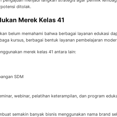
otensi ditolak.
lukan Merek Kelas 41
dikan belum memahami bahwa berbagai layanan edukasi d
mbaga kursus, berbagai bentuk layanan pembelajaran modern
ggunakan merek kelas 41 antara lain:
mbangan SDM
seminar, webinar, pelatihan keterampilan, dan program eduk
buat semakin banyak bisnis menggunakan nama brand sebag