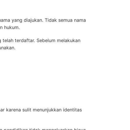
 nama yang diajukan. Tidak semua nama
an hukum.
 telah terdaftar. Sebelum melakukan
unakan.
ar karena sulit menunjukkan identitas
a pendidikan tidak mengeluarkan biaya