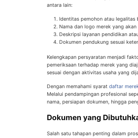
antara lain:
Identitas pemohon atau legalitas
Nama dan logo merek yang akan 
Deskripsi layanan pendidikan atau
Dokumen pendukung sesuai keten
Kelengkapan persyaratan menjadi fakt
pemeriksaan terhadap merek yang diajuk
sesuai dengan aktivitas usaha yang dij
Dengan memahami syarat
daftar mere
Melalui pendampingan profesional sep
nama, persiapan dokumen, hingga peng
Dokumen yang Dibutuhkan
Salah satu tahapan penting dalam pr