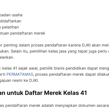
 badan usaha
didaftarkan
 pelatihan
tuan pendaftaran merek
or penting dalam proses pendaftaran karena DJKI akan mel
an. Selain itu, pemilihan kelas jasa yang tepat juga perlu
alankan.
k
kelas 41 sejak awal, pemilik bisnis pendidikan dapat meng
erti
PERMATAMAS
, proses pendaftaran merek dapat dilaku
ajuan resmi ke DJKI.
 untuk Daftar Merek Kelas 41
oses pendaftaran merek adalah menyiapkan dokumen secara