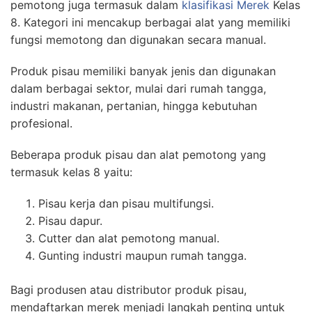
pemotong juga termasuk dalam
klasifikasi Merek
Kelas
8. Kategori ini mencakup berbagai alat yang memiliki
fungsi memotong dan digunakan secara manual.
Produk pisau memiliki banyak jenis dan digunakan
dalam berbagai sektor, mulai dari rumah tangga,
industri makanan, pertanian, hingga kebutuhan
profesional.
Beberapa produk pisau dan alat pemotong yang
termasuk kelas 8 yaitu:
Pisau kerja dan pisau multifungsi.
Pisau dapur.
Cutter dan alat pemotong manual.
Gunting industri maupun rumah tangga.
Bagi produsen atau distributor produk pisau,
mendaftarkan merek menjadi langkah penting untuk