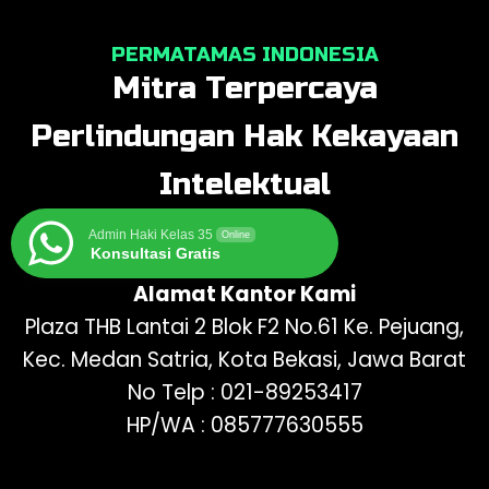
PERMATAMAS INDONESIA
Mitra Terpercaya
Perlindungan Hak Kekayaan
Intelektual
Admin Haki Kelas 35
Online
Konsultasi Gratis
Alamat Kantor Kami
Plaza THB Lantai 2 Blok F2 No.61 Ke. Pejuang,
Kec. Medan Satria, Kota Bekasi, Jawa Barat
No Telp : 021-89253417
HP/WA : 085777630555