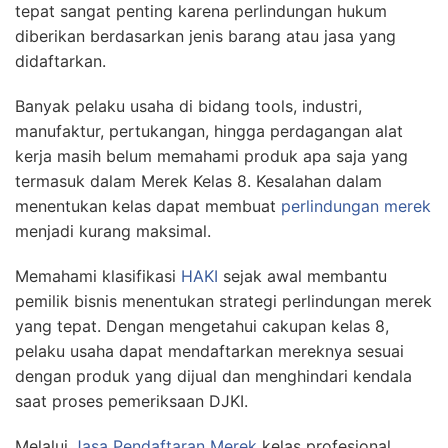
tepat sangat penting karena perlindungan hukum
diberikan berdasarkan jenis barang atau jasa yang
didaftarkan.
Banyak pelaku usaha di bidang tools, industri,
manufaktur, pertukangan, hingga perdagangan alat
kerja masih belum memahami produk apa saja yang
termasuk dalam Merek Kelas 8. Kesalahan dalam
menentukan kelas dapat membuat
perlindungan merek
menjadi kurang maksimal.
Memahami klasifikasi
HAKI
sejak awal membantu
pemilik bisnis menentukan strategi perlindungan merek
yang tepat. Dengan mengetahui cakupan kelas 8,
pelaku usaha dapat mendaftarkan mereknya sesuai
dengan produk yang dijual dan menghindari kendala
saat proses pemeriksaan DJKI.
Melalui
Jasa Pendaftaran Merek
kelas profesional,