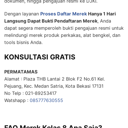
dokumen, hingga pengajuan resmi ke DJKI.
Dengan layanan
Proses Daftar Merek
Hanya 1 Hari
Langsung Dapat Bukti Pendaftaran Merek
, Anda
dapat segera memperoleh bukti pengajuan resmi untuk
melindungi merek produk perkakas, alat bengkel, dan
tools bisnis Anda.
KONSULTASI GRATIS
PERMATAMAS
Alamat : Plaza THB Lantai 2 Blok F2 No.61 Kel.
Pejuang, Kec. Medan Satria, Kota Bekasi 17131
No Telp : 021-89253417
Watshapp :
085777630555
FAQ Merek Kelas 8 Apa Saja?