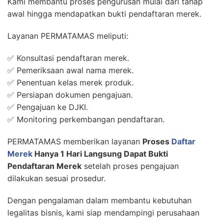
Kami membantu proses pengurusan mulai dari tahap
awal hingga mendapatkan bukti pendaftaran merek.
Layanan PERMATAMAS meliputi:
✅ Konsultasi pendaftaran merek.
✅ Pemeriksaan awal nama merek.
✅ Penentuan kelas merek produk.
✅ Persiapan dokumen pengajuan.
✅ Pengajuan ke DJKI.
✅ Monitoring perkembangan pendaftaran.
PERMATAMAS memberikan layanan
Proses
Daftar
Merek
Hanya 1 Hari Langsung Dapat Bukti
Pendaftaran Merek
setelah proses pengajuan
dilakukan sesuai prosedur.
Dengan pengalaman dalam membantu kebutuhan
legalitas bisnis, kami siap mendampingi perusahaan