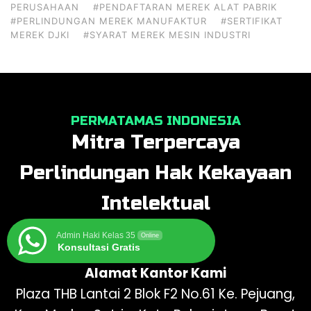
PERUSAHAAN
#PENDAFTARAN MEREK ALAT PABRIK
#PERLINDUNGAN MEREK MANUFAKTUR
#SERTIFIKAT
MEREK DJKI
#SYARAT MEREK MESIN INDUSTRI
PERMATAMAS INDONESIA
Mitra Terpercaya
Perlindungan Hak Kekayaan
Intelektual
Admin Haki Kelas 35
Online
Konsultasi Gratis
Alamat Kantor Kami
Plaza THB Lantai 2 Blok F2 No.61 Ke. Pejuang,