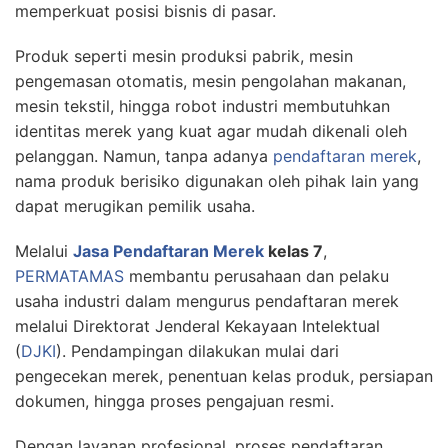
memperkuat posisi bisnis di pasar.
Produk seperti mesin produksi pabrik, mesin
pengemasan otomatis, mesin pengolahan makanan,
mesin tekstil, hingga robot industri membutuhkan
identitas merek yang kuat agar mudah dikenali oleh
pelanggan. Namun, tanpa adanya
pendaftaran merek
,
nama produk berisiko digunakan oleh pihak lain yang
dapat merugikan pemilik usaha.
Melalui
Jasa Pendaftaran Merek
kelas 7
,
PERMATAMAS
membantu perusahaan dan pelaku
usaha industri dalam mengurus pendaftaran merek
melalui Direktorat Jenderal Kekayaan Intelektual
(
DJKI
). Pendampingan dilakukan mulai dari
pengecekan merek, penentuan kelas produk, persiapan
dokumen, hingga proses pengajuan resmi.
Dengan layanan profesional, proses pendaftaran