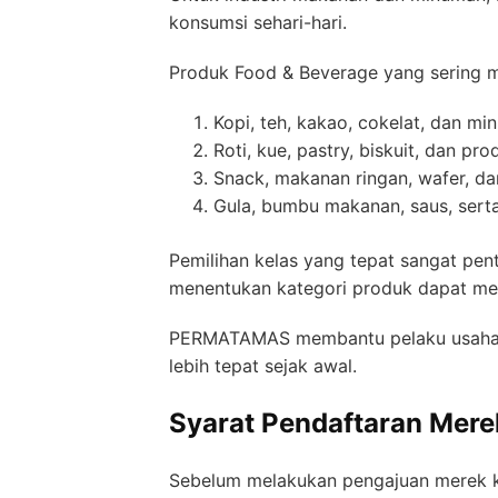
konsumsi sehari-hari.
Produk Food & Beverage yang sering m
Kopi, teh, kakao, cokelat, dan mi
Roti, kue, pastry, biskuit, dan pr
Snack, makanan ringan, wafer, d
Gula, bumbu makanan, saus, sert
Pemilihan kelas yang tepat sangat pen
menentukan kategori produk dapat me
PERMATAMAS membantu pelaku usaha me
lebih tepat sejak awal.
Syarat Pendaftaran Mere
Sebelum melakukan pengajuan merek ke