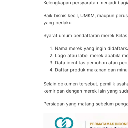
Kelengkapan persyaratan menjadi bagian
Baik bisnis kecil, UMKM, maupun per
yang berlaku.
Syarat umum pendaftaran merek Kelas 
Nama merek yang ingin didaftark
Logo atau label merek apabila m
Data identitas pemohon atau per
Daftar produk makanan dan minum
Selain dokumen tersebut, pemilik usa
kemiripan dengan merek lain yang suda
Persiapan yang matang sebelum penga