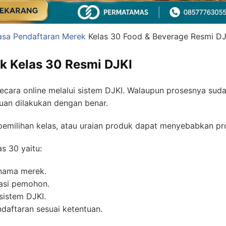
asa Pendaftaran Merek
Kelas 30 Food & Beverage Resmi DJ
k Kelas 30 Resmi DJKI
secara online melalui sistem DJKI. Walaupun prosesnya suda
uan dilakukan dengan benar.
 pemilihan kelas, atau uraian produk dapat menyebabkan pr
s 30 yaitu:
 nama merek.
asi pemohon.
sistem DJKI.
aftaran sesuai ketentuan.