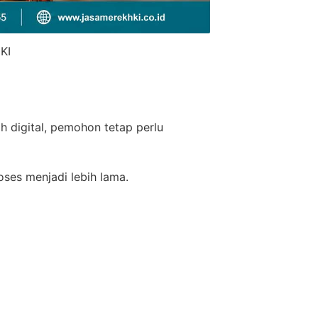
KI
h digital, pemohon tetap perlu
oses menjadi lebih lama.