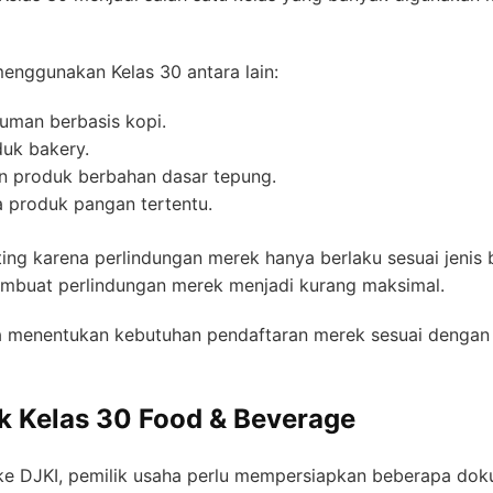
enggunakan Kelas 30 antara lain:
numan berbasis kopi.
oduk bakery.
an produk berbahan dasar tepung.
a produk pangan tertentu.
ting karena perlindungan merek hanya berlaku sesuai jenis 
mbuat perlindungan merek menjadi kurang maksimal.
nentukan kebutuhan pendaftaran merek sesuai dengan je
k Kelas 30 Food & Beverage
 DJKI, pemilik usaha perlu mempersiapkan beberapa doku