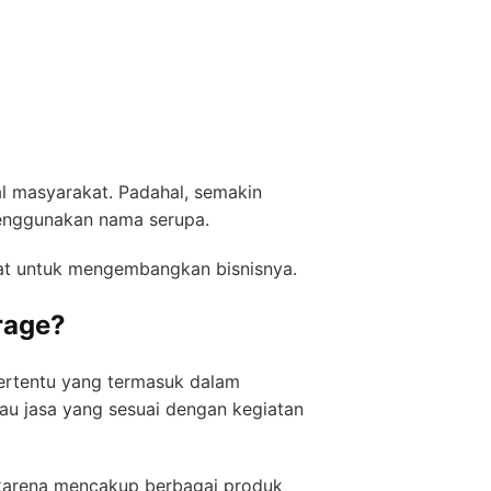
al masyarakat. Padahal, semakin
menggunakan nama serupa.
uat untuk mengembangkan bisnisnya.
rage?
ertentu yang termasuk dalam
tau jasa yang sesuai dengan kegiatan
 karena mencakup berbagai produk