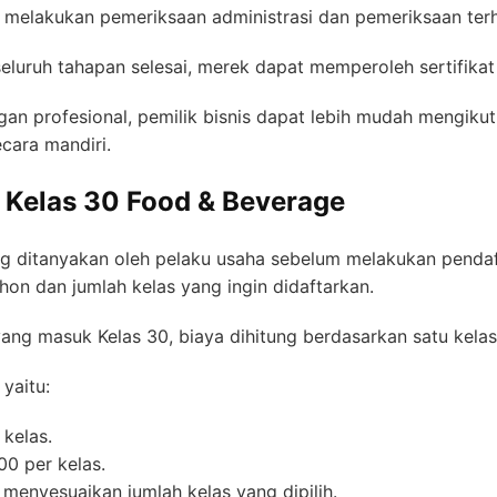
melakukan pemeriksaan administrasi dan pemeriksaan ter
eluruh tahapan selesai, merek dapat memperoleh sertifikat
 profesional, pemilik bisnis dapat lebih mudah mengikuti
cara mandiri.
 Kelas 30 Food & Beverage
ing ditanyakan oleh pelaku usaha sebelum melakukan penda
on dan jumlah kelas yang ingin didaftarkan.
g masuk Kelas 30, biaya dihitung berdasarkan satu kelas
yaitu:
kelas.
0 per kelas.
menyesuaikan jumlah kelas yang dipilih.