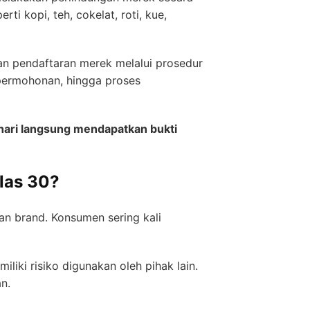
i kopi, teh, cokelat, roti, kue,
n pendaftaran merek melalui prosedur
permohonan, hingga proses
 hari langsung mendapatkan bukti
las 30?
tan brand. Konsumen sering kali
ki risiko digunakan oleh pihak lain.
n.