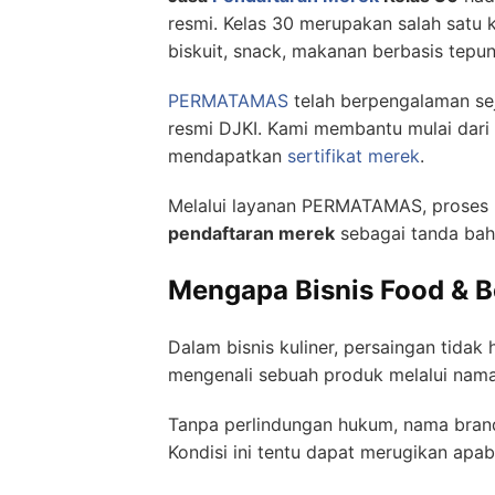
resmi. Kelas 30 merupakan salah satu k
biskuit, snack, makanan berbasis tepu
PERMATAMAS
telah berpengalaman se
resmi DJKI. Kami membantu mulai dar
mendapatkan
sertifikat merek
.
Melalui layanan PERMATAMAS, proses 
pendaftaran merek
sebagai tanda bah
Mengapa Bisnis Food & B
Dalam bisnis kuliner, persaingan tidak
mengenali sebuah produk melalui nama
Tanpa perlindungan hukum, nama brand 
Kondisi ini tentu dapat merugikan apa