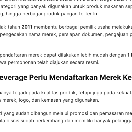
ategori yang banyak digunakan untuk produk makanan sepert
ng, hingga berbagai produk pangan tertentu.
jak tahun
2011
membantu berbagai pemilik usaha melakuka
i pengecekan nama merek, persiapan dokumen, pengajuan 
pendaftaran merek dapat dilakukan lebih mudah dengan
1
wa permohonan telah diajukan secara resmi.
everage Perlu Mendaftarkan Merek Ke
 hanya terjadi pada kualitas produk, tetapi juga pada kekua
 merek, logo, dan kemasan yang digunakan.
yang sudah dibangun melalui promosi dan pemasaran memili
bila bisnis sudah berkembang dan memiliki banyak pelangga