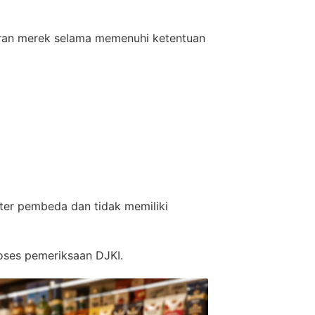
ran merek selama memenuhi ketentuan
ter pembeda dan tidak memiliki
oses pemeriksaan DJKI.