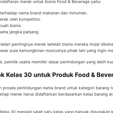
ndaftaran merek untuk bisnis Food & Beverage yaitu:
 terhadap nama brand makanan dan minuman.
erek oleh kompetitor.
buah bisnis.
saha jangka panjang.
adari pentingnya merek setelah bisnis mereka mulai diken
esar pula kemungkinan munculnya pihak lain yang ingin 
, pemilik usaha memiliki dasar perlindungan yang lebih k
ek Kelas 30 untuk Produk Food & Beve
 proses perlindungan nama brand untuk kategori barang t
setiap merek harus didaftarkan berdasarkan kelas barang a
Kelas 30 menjadi salah satu kelas yang banyak digunakan