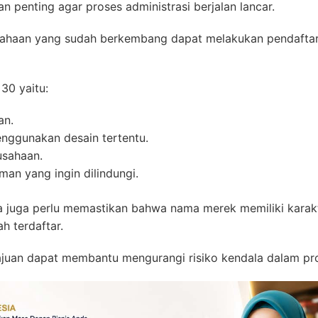
 penting agar proses administrasi berjalan lancar.
usahaan yang sudah berkembang dapat melakukan pendafta
30 yaitu:
an.
enggunakan desain tertentu.
usahaan.
an yang ingin dilindungi.
ha juga perlu memastikan bahwa nama merek memiliki karak
h terdaftar.
juan dapat membantu mengurangi risiko kendala dalam pr