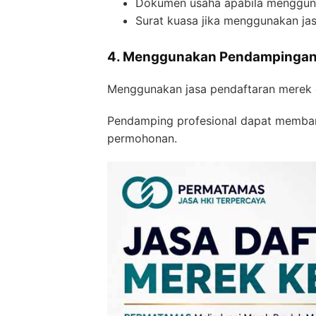
Dokumen usaha apabila menggun
Surat kuasa jika menggunakan ja
4. Menggunakan Pendampingan 
Menggunakan jasa pendaftaran merek 
Pendamping profesional dapat memba
permohonan.