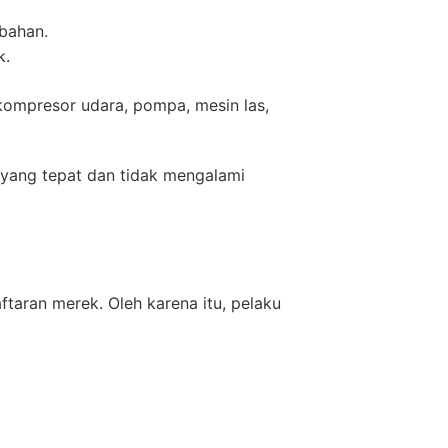
bahan.
k.
 kompresor udara, pompa, mesin las,
 yang tepat dan tidak mengalami
taran merek. Oleh karena itu, pelaku