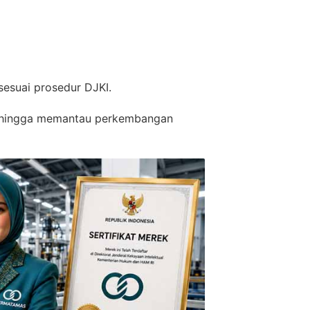
esuai prosedur DJKI.
, hingga memantau perkembangan