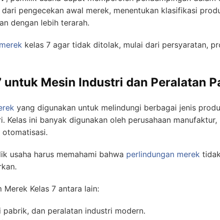
lai dari pengecekan awal merek, menentukan klasifikasi pr
an dengan lebih terarah.
 merek
kelas 7 agar tidak ditolak, mulai dari persyaratan, p
untuk Mesin Industri dan Peralatan P
erek
yang digunakan untuk melindungi berbagai jenis prod
. Kelas ini banyak digunakan oleh perusahaan manufaktur, p
 otomatisasi.
ilik usaha harus memahami bahwa
perlindungan merek
tidak
rkan.
erek Kelas 7 antara lain:
 pabrik, dan peralatan industri modern.