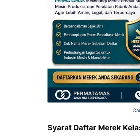
Car
Syarat Daftar Merek Kelas