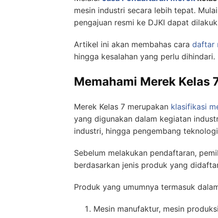
mesin industri secara lebih tepat. Mu
pengajuan resmi ke DJKI dapat dilakuk
Artikel ini akan membahas cara
daftar
hingga kesalahan yang perlu dihindari.
Memahami Merek Kelas 7 
Merek Kelas 7 merupakan
klasifikasi m
yang digunakan dalam kegiatan industri
industri, hingga pengembang teknologi
Sebelum melakukan pendaftaran, pem
berdasarkan jenis produk yang didafta
Produk yang umumnya termasuk dalam M
Mesin manufaktur, mesin produksi