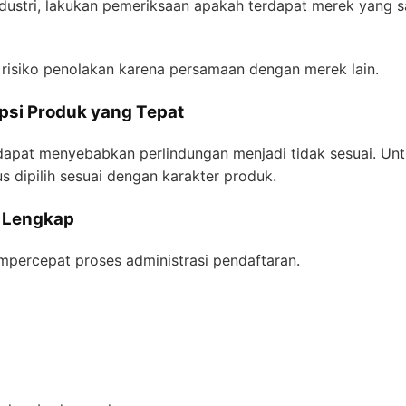
ustri, lakukan pemeriksaan apakah terdapat merek yang s
isiko penolakan karena persamaan dengan merek lain.
psi Produk yang Tepat
apat menyebabkan perlindungan menjadi tidak sesuai. Untuk
us dipilih sesuai dengan karakter produk.
 Lengkap
ercepat proses administrasi pendaftaran.