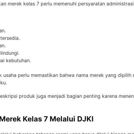
n merek kelas 7 perlu memenuhi persyaratan administrasi 
an.
tersedia.
an.
lindungi.
ai kebutuhan.
ilik usaha perlu memastikan bahwa nama merek yang dipilih
ku.
 deskripsi produk juga menjadi bagian penting karena men
Merek Kelas 7 Melalui DJKI