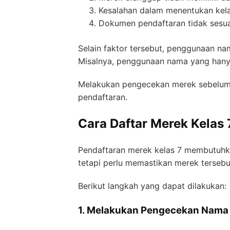
Kesalahan dalam menentukan kela
Dokumen pendaftaran tidak sesua
Selain faktor tersebut, penggunaan na
Misalnya, penggunaan nama yang hany
Melakukan pengecekan merek sebelum p
pendaftaran.
Cara Daftar Merek Kelas 
Pendaftaran merek kelas 7 membutuhkan
tetapi perlu memastikan merek terseb
Berikut langkah yang dapat dilakukan:
1. Melakukan Pengecekan Nama 