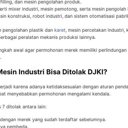
illing, dan mesin pengolahan produk.
ti mixer industri, mesin pemotong, serta mesin pengolah 
sin konstruksi, robot industri, dan sistem otomatisasi pabri
in pengolahan plastik dan
karet
, mesin percetakan industri,
a berbagai peralatan mekanis produksi lainnya.
langkah awal agar permohonan merek memiliki perlindungan
.
sin Industri Bisa Ditolak DJKI?
rjadi karena adanya ketidaksesuaian dengan aturan pendaf
apat menyebabkan permohonan mengalami kendala.
 ditolak antara lain:
dengan merek yang sudah terdaftar sebelumnya.
aya pembeda.