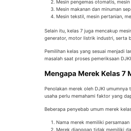
Mesin pengemas otomatis, mesin f
Mesin makanan dan minuman seper
Mesin tekstil, mesin pertanian, me
Selain itu, kelas 7 juga mencakup mes
generator, motor listrik industri, sert
Pemilihan kelas yang sesuai menjadi 
masalah saat proses pemeriksaan DJKI
Mengapa Merek Kelas 7 Me
Penolakan merek oleh DJKI umumnya te
usaha perlu memahami faktor yang d
Beberapa penyebab umum merek kelas 7
Nama merek memiliki persamaan 
Merek dianggap tidak memiliki d