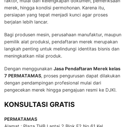
faktor, mulai dari kelengkapan dokumen, pemeriksaan
merek, hingga kondisi permohonan. Karena itu,
persiapan yang tepat menjadi kunci agar proses
berjalan lebih lancar.
Bagi produsen mesin, perusahaan manufaktur, maupun
pemilik alat produksi, pendaftaran merek merupakan
langkah penting untuk melindungi identitas bisnis dan
meningkatkan nilai produk.
Dengan menggunakan
Jasa Pendaftaran Merek kelas
7 PERMATAMAS
, proses pengurusan dapat dilakukan
dengan pendampingan profesional mulai dari
pengecekan merek hingga pengajuan resmi ke DJKI.
KONSULTASI GRATIS
PERMATAMAS
Alamat : Plaza THB Lantai 2 Blok F2 No.61 Kel.