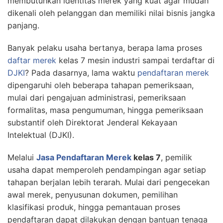
membutuhkan identitas merek yang kuat agar mudah
dikenali oleh pelanggan dan memiliki nilai bisnis jangka
panjang.
Banyak pelaku usaha bertanya, berapa lama proses
daftar merek
kelas 7 mesin industri sampai terdaftar di
DJKI
? Pada dasarnya, lama waktu
pendaftaran merek
dipengaruhi oleh beberapa tahapan pemeriksaan,
mulai dari pengajuan administrasi, pemeriksaan
formalitas, masa pengumuman, hingga pemeriksaan
substantif oleh Direktorat Jenderal Kekayaan
Intelektual (DJKI).
Melalui
Jasa Pendaftaran Merek
kelas 7
, pemilik
usaha dapat memperoleh pendampingan agar setiap
tahapan berjalan lebih terarah. Mulai dari pengecekan
awal merek, penyusunan dokumen, pemilihan
klasifikasi produk, hingga pemantauan proses
pendaftaran dapat dilakukan dengan bantuan tenaga