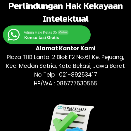
Perlindungan Hak Kekayaan
Intelektual
Admin Haki Kelas 35
Online
Konsultasi Gratis
Alamat Kantor Kami
Plaza THB Lantai 2 Blok F2 No.61 Ke. Pejuang,
Kec. Medan Satria, Kota Bekasi, Jawa Barat
No Telp : 021-89253417
HP/WA : 085777630555