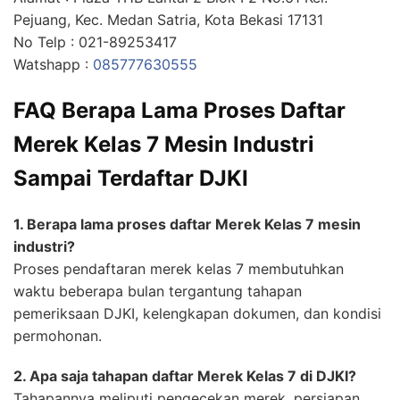
Pejuang, Kec. Medan Satria, Kota Bekasi 17131
No Telp : 021-89253417
Watshapp :
085777630555
FAQ Berapa Lama Proses Daftar
Merek Kelas 7 Mesin Industri
Sampai Terdaftar DJKI
1. Berapa lama proses daftar Merek Kelas 7 mesin
industri?
Proses pendaftaran merek kelas 7 membutuhkan
waktu beberapa bulan tergantung tahapan
pemeriksaan DJKI, kelengkapan dokumen, dan kondisi
permohonan.
2. Apa saja tahapan daftar Merek Kelas 7 di DJKI?
Tahapannya meliputi pengecekan merek, persiapan