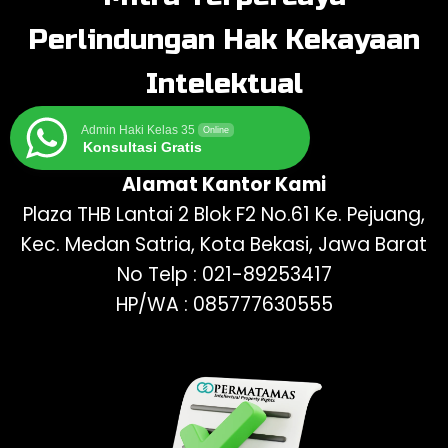
Perlindungan Hak Kekayaan
Intelektual
Admin Haki Kelas 35
Online
Konsultasi Gratis
Alamat Kantor Kami
Plaza THB Lantai 2 Blok F2 No.61 Ke. Pejuang,
Kec. Medan Satria, Kota Bekasi, Jawa Barat
No Telp : 021-89253417
HP/WA : 085777630555