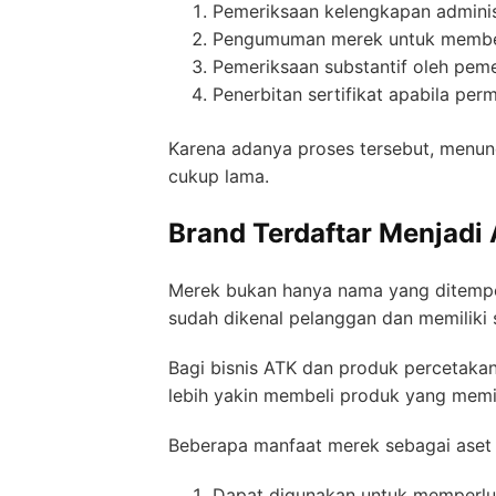
Pemeriksaan kelengkapan admini
Pengumuman merek untuk memberi
Pemeriksaan substantif oleh pem
Penerbitan sertifikat apabila per
Karena adanya proses tersebut, menun
cukup lama.
Brand Terdaftar Menjadi 
Merek bukan hanya nama yang ditempel
sudah dikenal pelanggan dan memiliki
Bagi bisnis ATK dan produk percetak
lebih yakin membeli produk yang memili
Beberapa manfaat merek sebagai aset b
Dapat digunakan untuk memperlu