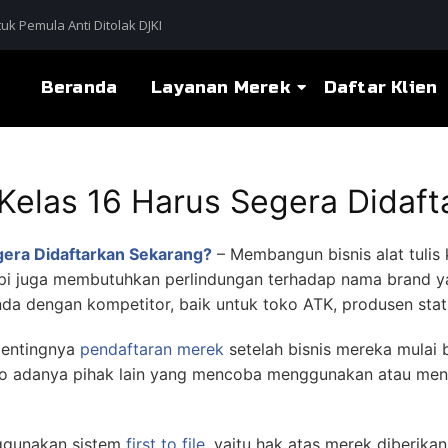
uk Pemula Anti Ditolak DJKI
Beranda
Layanan Merek
Daftar Klien
Kelas 16 Harus Segera Didaft
gera Didaftarkan Sekarang?
– Membangun bisnis alat tulis 
api juga membutuhkan perlindungan terhadap nama brand 
a dengan kompetitor, baik untuk toko ATK, produsen stati
pentingnya
pendaftaran merek
setelah bisnis mereka mulai 
iko adanya pihak lain yang mencoba menggunakan atau mend
gunakan sistem
first to file
, yaitu hak atas merek diberika