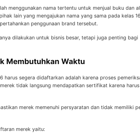
lah menggunakan nama tertentu untuk menjual buku dan ala
pihak lain yang mengajukan nama yang sama pada kelas 16
mpertahankan penggunaan brand tersebut.
hanya dilakukan untuk bisnis besar, tetapi juga penting 
rek Membutuhkan Waktu
16 harus segera didaftarkan adalah karena proses pemeri
merek tidak langsung mendapatkan sertifikat karena harus
astikan merek memenuhi persyaratan dan tidak memiliki 
taran merek yaitu: