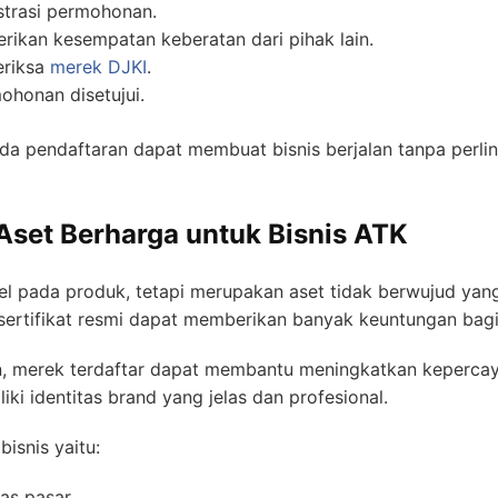
strasi permohonan.
kan kesempatan keberatan dari pihak lain.
eriksa
merek DJKI
.
mohonan disetujui.
da pendaftaran dapat membuat bisnis berjalan tanpa perl
Aset Berharga untuk Bisnis ATK
 pada produk, tetapi merupakan aset tidak berwujud yang 
 sertifikat resmi dapat memberikan banyak keuntungan ba
an, merek terdaftar dapat membantu meningkatkan keperc
ki identitas brand yang jelas dan profesional.
isnis yaitu:
as pasar.