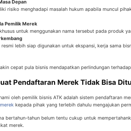
 Masa Depan
iki risiko menghadapi masalah hukum apabila muncul pihak
a Pemilik Merek
khusus untuk menggunakan nama tersebut pada produk yan
erkembang
n resmi lebih siap digunakan untuk ekspansi, kerja sama 
kin cepat pula bisnis mendapatkan perlindungan terhadap 
buat Pendaftaran Merek Tidak Bisa Dit
ahami oleh pemilik bisnis ATK adalah sistem pendaftaran m
 merek
kepada pihak yang terlebih dahulu mengajukan per
a bertahun-tahun belum tentu cukup untuk mempertahankan
ikat merek.