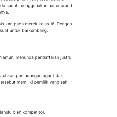
 Anda sudah menggunakan nama brand
nnya.
ilakukan pada merek kelas 16. Dengan
h kuat untuk berkembang.
 Namun, menunda pendaftaran justru
uhkan perlindungan agar tidak
ersebut memiliki pemilik yang sah.
ahulu oleh kompetitor.