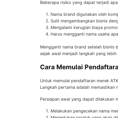
Beberapa risiko yang dapat terjadi apa
Nama brand digunakan oleh kompe
Sulit mengembangkan bisnis den
Mengalami kerugian biaya promo
Harus mengganti nama usaha apab
Mengganti nama brand setelah bisnis b
sejak awal menjadi langkah yang lebih
Cara Memulai Pendaftara
Untuk memulai pendaftaran merek ATK k
Langkah pertama adalah memastikan na
Persiapan awal yang dapat dilakukan m
Melakukan pengecekan nama mer
Menentukan produk yang akan dil