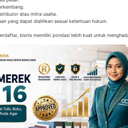
 berkembang.
ributor atau mitra usaha.
aan yang dapat dialihkan sesuai ketentuan hukum.
rdaftar, bisnis memiliki pondasi lebih kuat untuk menghad