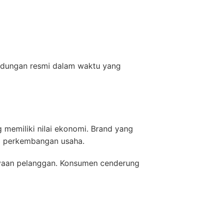
indungan resmi dalam waktu yang
memiliki nilai ekonomi. Brand yang
gi perkembangan usaha.
ayaan pelanggan. Konsumen cenderung