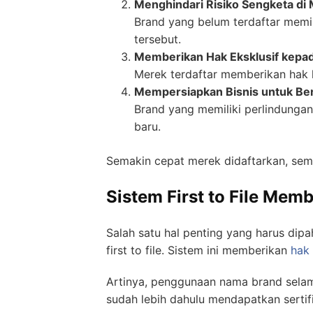
Menghindari Risiko Sengketa di
Brand yang belum terdaftar memil
tersebut.
Memberikan Hak Eksklusif kepad
Merek terdaftar memberikan hak 
Mempersiapkan Bisnis untuk B
Brand yang memiliki perlindunga
baru.
Semakin cepat merek didaftarkan, sema
Sistem First to File Mem
Salah satu hal penting yang harus dip
first to file. Sistem ini memberikan
hak
Artinya, penggunaan nama brand selam
sudah lebih dahulu mendapatkan sertif