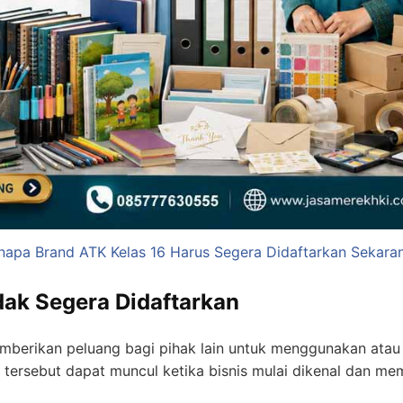
napa Brand ATK Kelas 16 Harus Segera Didaftarkan Sekara
dak Segera Didaftarkan
mberikan peluang bagi pihak lain untuk menggunakan at
tersebut dapat muncul ketika bisnis mulai dikenal dan memi