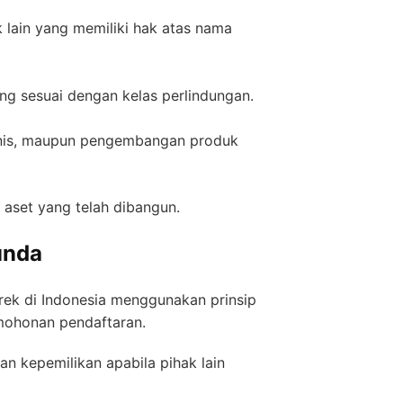
 lain yang memiliki hak atas nama
g sesuai dengan kelas perlindungan.
bisnis, maupun pengembangan produk
aset yang telah dibangun.
unda
erek di Indonesia menggunakan prinsip
mohonan pendaftaran.
 kepemilikan apabila pihak lain