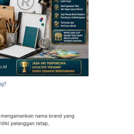
ng?
au mengamankan nama brand yang
liki pelanggan tetap.