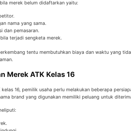
bila merek belum didaftarkan yaitu:
titor.
gan nama yang sama.
si dan pemasaran.
ila terjadi sengketa merek.
erkembang tentu membutuhkan biaya dan waktu yang tidak s
 aman.
n Merek ATK Kelas 16
elas 16, pemilik usaha perlu melakukan beberapa persiapan
ma brand yang digunakan memiliki peluang untuk diterima
eliputi:
ek.
indungi.