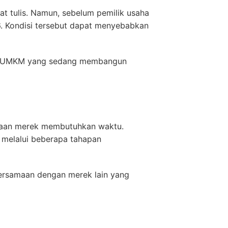
t tulis. Namun, sebelum pemilik usaha
. Kondisi tersebut dapat menyebabkan
bagi UMKM yang sedang membangun
ksaan merek membutuhkan waktu.
 melalui beberapa tahapan
persamaan dengan merek lain yang