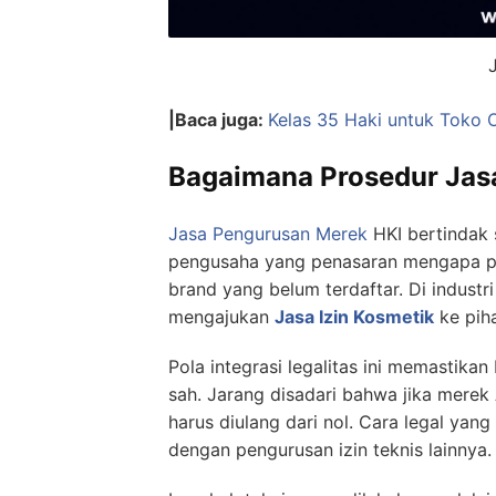
|Baca juga:
Kelas 35 Haki untuk Toko O
Bagaimana Prosedur Jas
Jasa Pengurusan Merek
HKI bertindak 
pengusaha yang penasaran mengapa pros
brand yang belum terdaftar. Di industr
mengajukan
Jasa Izin Kosmetik
ke pih
Pola integrasi legalitas ini memastika
sah. Jarang disadari bahwa jika merek 
harus diulang dari nol. Cara legal ya
dengan pengurusan izin teknis lainnya.