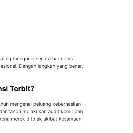
saling mengunci secara harmonis.
fesional. Dengan langkah yang benar,
i Terbit?
enuh mengenai peluang keberhasilan
der tanpa melakukan audit kemiripan
arena merek ditolak akibat kesamaan