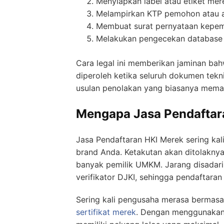
Menyiapkan label atau etiket mere
Melampirkan KTP pemohon atau ak
Membuat surat pernyataan kepemi
Melakukan pengecekan database n
Cara legal ini memberikan jaminan bah
diperoleh ketika seluruh dokumen tekni
usulan penolakan yang biasanya memak
Mengapa Jasa Pendaftar
Jasa Pendaftaran HKI Merek sering kal
brand Anda. Ketakutan akan ditolakn
banyak pemilik UMKM. Jarang disadari 
verifikator DJKI, sehingga pendaftara
Sering kali pengusaha merasa bermasa
sertifikat merek
. Dengan menggunakan l