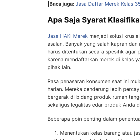
|Baca juga:
Jasa Daftar Merek Kelas 3
Apa Saja Syarat Klasifi
Jasa HAKI Merek
menjadi solusi krusia
asalan. Banyak yang salah kaprah dan m
harus ditentukan secara spesifik agar
karena mendaftarkan merek di kelas y
pihak lain.
Rasa penasaran konsumen saat ini mula
harian. Mereka cenderung lebih percay
bergerak di bidang produk rumah tang
sekaligus legalitas edar produk Anda d
Beberapa poin penting dalam penentuan
Menentukan kelas barang atau jasa