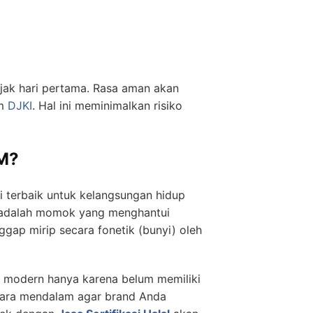
ejak hari pertama. Rasa aman akan
em
DJKI
. Hal ini meminimalkan risiko
KM?
i terbaik untuk kelangsungan hidup
r adalah momok yang menghantui
gap mirip secara fonetik (bunyi) oleh
l modern hanya karena belum memiliki
secara mendalam agar brand Anda