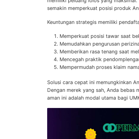
memiliki peluang lolos yang maksimal
semakin memperkuat posisi produk And
Keuntungan strategis memiliki pendaftar
Memperkuat posisi tawar saat bek
Memudahkan pengurusan perizinan 
Memberikan rasa tenang saat me
Mencegah praktik pendomplengan 
Mempermudah proses klaim nama 
Solusi cara cepat ini memungkinkan An
Dengan merek yang sah, Anda bebas me
aman ini adalah modal utama bagi UMK