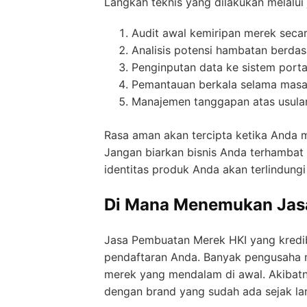
Langkah teknis yang dilakukan melalui 
Audit awal kemiripan merek secara
Analisis potensi hambatan berda
Penginputan data ke sistem portal
Pemantauan berkala selama masa
Manajemen tanggapan atas usulan 
Rasa aman akan tercipta ketika Anda 
Jangan biarkan bisnis Anda terhambat 
identitas produk Anda akan terlindungi d
Di Mana Menemukan Jasa
Jasa Pembuatan Merek HKI yang kredib
pendaftaran Anda. Banyak pengusaha m
merek yang mendalam di awal. Akibatn
dengan brand yang sudah ada sejak la