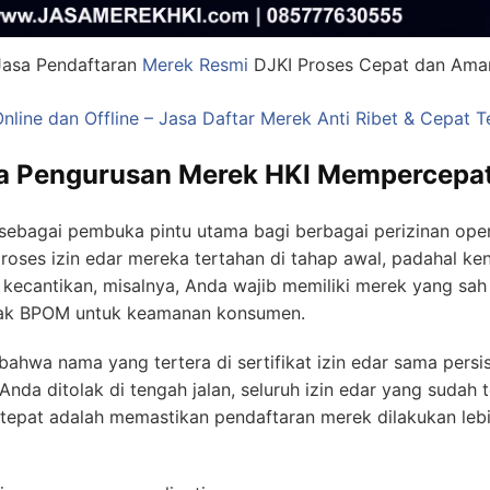
Jasa Pendaftaran
Merek Resmi
DJKI Proses Cepat dan Ama
nline dan Offline – Jasa Daftar Merek Anti Ribet & Cepat T
a Pengurusan Merek HKI Mempercepat 
sebagai pembuka pintu utama bagi berbagai perizinan opera
es izin edar mereka tertahan di tahap awal, padahal kend
i kecantikan, misalnya, Anda wajib memiliki merek yang sa
ak BPOM untuk keamanan konsumen.
n bahwa nama yang tertera di sertifikat izin edar sama per
Anda ditolak di tengah jalan, seluruh izin edar yang sudah 
ng tepat adalah memastikan pendaftaran merek dilakukan le