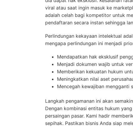
dia dapat hak eksklusif. Kesalahan fat
viral atau saat ingin masuk ke marketp
adalah celah bagi kompetitor untuk m
pendaftaran secara instan sehingga lan
Perlindungan kekayaan intelektual ada
mengapa perlindungan ini menjadi prio
Mendapatkan hak eksklusif pengg
Menjadi dokumen wajib untuk verif
Memberikan kekuatan hukum untu
Meningkatkan nilai aset perusaha
Mencegah kewajiban mengganti se
Langkah pengamanan ini akan semakin 
Dengan kombinasi entitas hukum yang 
persaingan pasar. Kami hadir memberik
sepihak. Pastikan bisnis Anda siap me