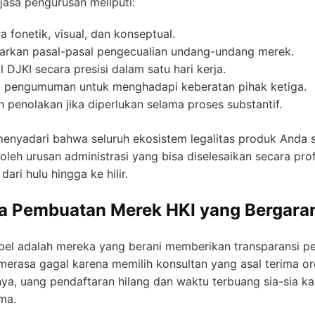
jasa pengurusan meliputi:
 fonetik, visual, dan konseptual.
sarkan pasal-pasal pengecualian undang-undang merek.
 DJKI secara presisi dalam satu hari kerja.
 pengumuman untuk menghadapi keberatan pihak ketiga.
penolakan jika diperlukan selama proses substantif.
menyadari bahwa seluruh ekosistem legalitas produk Anda 
oleh urusan administrasi yang bisa diselesaikan secara pro
ari hulu hingga ke hilir.
 Pembuatan Merek HKI yang Bergarans
el adalah mereka yang berani memberikan transparansi p
erasa gagal karena memilih konsultan yang asal terima or
ya, uang pendaftaran hilang dan waktu terbuang sia-sia k
ma.