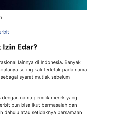
n
erbit
Izin Edar?
sional lainnya di Indonesia. Banyak
alanya sering kali terletak pada nama
h sebagai syarat mutlak sebelum
sis dengan nama pemilik merek yang
terbit pun bisa ikut bermasalah dan
bih dahulu atau setidaknya bersamaan