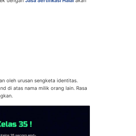
rek dengan
Jasa Sertifikasi Halal
akan
n oleh urusan sengketa identitas.
 di atas nama milik orang lain. Rasa
ngkan.