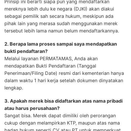
Prinsip ini berarti siapa pun yang mendaftarkan
mereknya lebih dulu ke negara (DJKI) akan diakui
sebagai pemilik sah secara hukum, meskipun ada
pihak lain yang merasa sudah menggunakan merek
tersebut lebih lama namun belum mendaftarkannya.
2. Berapa lama proses sampai saya mendapatkan
bukti pendaftaran?
Melalui layanan PERMATAMAS, Anda akan
mendapatkan Bukti Pendaftaran (Tanggal
Penerimaan/Filing Date) resmi dari kementerian hanya
dalam waktu 1 hari kerja setelah dokumen dinyatakan
lengkap.
3. Apakah merek bisa didaftarkan atas nama pribadi
atau harus perusahaan?
Sangat bisa. Merek dapat dimiliki oleh perorangan
cukup dengan melampirkan KTP, maupun atas nama
badan hukum seperti CV atau PT untuk memperkuat