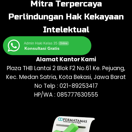
Mitra Terpercaya
Perlindungan Hak Kekayaan
Intelektual
Admin Haki Kelas 35
Online
Konsultasi Gratis
Alamat Kantor Kami
Plaza THB Lantai 2 Blok F2 No.61 Ke. Pejuang,
Kec. Medan Satria, Kota Bekasi, Jawa Barat
No Telp : 021-89253417
HP/WA : 085777630555