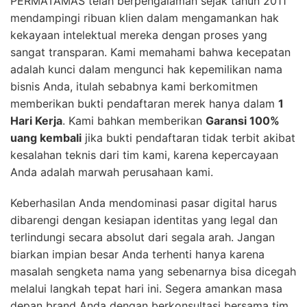
PERMATAMAS telah berpengalaman sejak tahun 2011
mendampingi ribuan klien dalam mengamankan hak
kekayaan intelektual mereka dengan proses yang
sangat transparan. Kami memahami bahwa kecepatan
adalah kunci dalam mengunci hak kepemilikan nama
bisnis Anda, itulah sebabnya kami berkomitmen
memberikan bukti pendaftaran merek hanya dalam
1
Hari Kerja
. Kami bahkan memberikan
Garansi 100%
uang kembali
jika bukti pendaftaran tidak terbit akibat
kesalahan teknis dari tim kami, karena kepercayaan
Anda adalah marwah perusahaan kami.
Keberhasilan Anda mendominasi pasar digital harus
dibarengi dengan kesiapan identitas yang legal dan
terlindungi secara absolut dari segala arah. Jangan
biarkan impian besar Anda terhenti hanya karena
masalah sengketa nama yang sebenarnya bisa dicegah
melalui langkah tepat hari ini. Segera amankan masa
depan brand Anda dengan berkonsultasi bersama tim