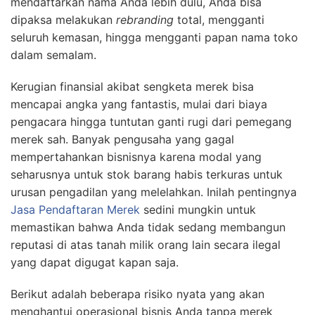
mendaftarkan nama Anda lebih dulu, Anda bisa
dipaksa melakukan
rebranding
total, mengganti
seluruh kemasan, hingga mengganti papan nama toko
dalam semalam.
Kerugian finansial akibat sengketa merek bisa
mencapai angka yang fantastis, mulai dari biaya
pengacara hingga tuntutan ganti rugi dari pemegang
merek sah. Banyak pengusaha yang gagal
mempertahankan bisnisnya karena modal yang
seharusnya untuk stok barang habis terkuras untuk
urusan pengadilan yang melelahkan. Inilah pentingnya
Jasa Pendaftaran Merek
sedini mungkin untuk
memastikan bahwa Anda tidak sedang membangun
reputasi di atas tanah milik orang lain secara ilegal
yang dapat digugat kapan saja.
Berikut adalah beberapa risiko nyata yang akan
menghantui operasional bisnis Anda tanpa merek