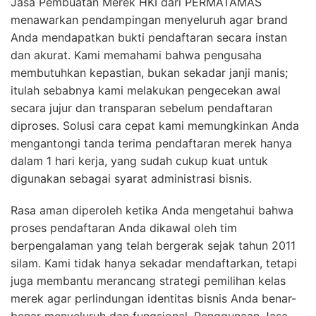
Jasa Pembuatan Merek HKI dari PERMATAMAS
menawarkan pendampingan menyeluruh agar brand
Anda mendapatkan bukti pendaftaran secara instan
dan akurat. Kami memahami bahwa pengusaha
membutuhkan kepastian, bukan sekadar janji manis;
itulah sebabnya kami melakukan pengecekan awal
secara jujur dan transparan sebelum pendaftaran
diproses. Solusi cara cepat kami memungkinkan Anda
mengantongi tanda terima pendaftaran merek hanya
dalam 1 hari kerja, yang sudah cukup kuat untuk
digunakan sebagai syarat administrasi bisnis.
Rasa aman diperoleh ketika Anda mengetahui bahwa
proses pendaftaran Anda dikawal oleh tim
berpengalaman yang telah bergerak sejak tahun 2011
silam. Kami tidak hanya sekadar mendaftarkan, tetapi
juga membantu merancang strategi pemilihan kelas
merek agar perlindungan identitas bisnis Anda benar-
benar menyeluruh dan fungsional. Penggunaan Jasa