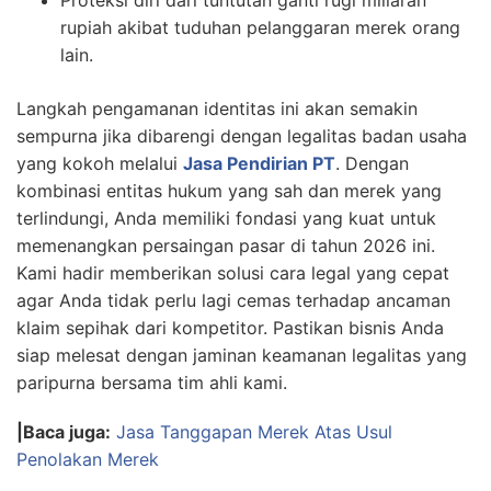
Proteksi diri dari tuntutan ganti rugi miliaran
rupiah akibat tuduhan pelanggaran merek orang
lain.
Langkah pengamanan identitas ini akan semakin
sempurna jika dibarengi dengan legalitas badan usaha
yang kokoh melalui
Jasa Pendirian PT
. Dengan
kombinasi entitas hukum yang sah dan merek yang
terlindungi, Anda memiliki fondasi yang kuat untuk
memenangkan persaingan pasar di tahun 2026 ini.
Kami hadir memberikan solusi cara legal yang cepat
agar Anda tidak perlu lagi cemas terhadap ancaman
klaim sepihak dari kompetitor. Pastikan bisnis Anda
siap melesat dengan jaminan keamanan legalitas yang
paripurna bersama tim ahli kami.
|Baca juga:
Jasa Tanggapan Merek Atas Usul
Penolakan Merek