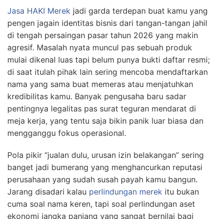
Jasa HAKI Merek
jadi garda terdepan buat kamu yang
pengen jagain identitas bisnis dari tangan-tangan jahil
di tengah persaingan pasar tahun 2026 yang makin
agresif. Masalah nyata muncul pas sebuah produk
mulai dikenal luas tapi belum punya bukti daftar resmi;
di saat itulah pihak lain sering mencoba mendaftarkan
nama yang sama buat memeras atau menjatuhkan
kredibilitas kamu. Banyak pengusaha baru sadar
pentingnya legalitas pas surat teguran mendarat di
meja kerja, yang tentu saja bikin panik luar biasa dan
mengganggu fokus operasional.
Pola pikir “jualan dulu, urusan izin belakangan” sering
banget jadi bumerang yang menghancurkan reputasi
perusahaan yang sudah susah payah kamu bangun.
Jarang disadari kalau
perlindungan merek
itu bukan
cuma soal nama keren, tapi soal perlindungan aset
ekonomi jangka panjang yang sangat bernilai bagi