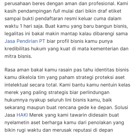
perusahaan beres dengan aman dan profesional. Kami
kasih pendampingan
full
mulai dari bikin draf etiket
sampai bukti pendaftaran resmi keluar cuma dalam
waktu 1 hari saja. Buat kamu yang baru bangun bisnis,
legalitas ini bakal makin mantap kalau dibarengi sama
Jasa Pendirian PT
biar profil bisnis kamu punya
kredibilitas hukum yang kuat di mata kementerian dan
mitra bisnis.
Rasa aman bakal kamu rasain pas tahu identitas bisnis
kamu dikelola tim yang paham strategi proteksi aset
intelektual secara total. Kami bantu kamu nentuin kelas
merek yang paling strategis biar perlindungan
hukumnya nyakup seluruh lini bisnis kamu, baik
sekarang maupun buat rencana gede ke depan. Solusi
Jasa
HAKI
Merek yang kami tawarin didesain buat
nyelametin aset berharga kamu dari penolakan yang
bikin rugi waktu dan merusak reputasi di depan