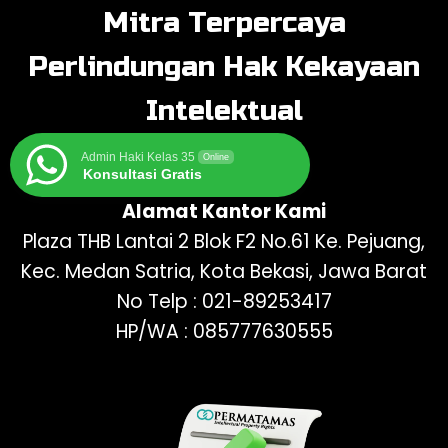
Mitra Terpercaya
Perlindungan Hak Kekayaan
Intelektual
Admin Haki Kelas 35
Online
Konsultasi Gratis
Alamat Kantor Kami
Plaza THB Lantai 2 Blok F2 No.61 Ke. Pejuang,
Kec. Medan Satria, Kota Bekasi, Jawa Barat
No Telp : 021-89253417
HP/WA : 085777630555