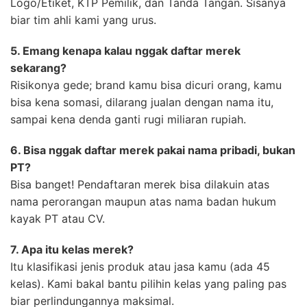
Logo/Etiket, KTP Pemilik, dan Tanda Tangan. Sisanya
biar tim ahli kami yang urus.
5. Emang kenapa kalau nggak daftar merek
sekarang?
Risikonya gede; brand kamu bisa dicuri orang, kamu
bisa kena somasi, dilarang jualan dengan nama itu,
sampai kena denda ganti rugi miliaran rupiah.
6. Bisa nggak daftar merek pakai nama pribadi, bukan
PT?
Bisa banget! Pendaftaran merek bisa dilakuin atas
nama perorangan maupun atas nama badan hukum
kayak PT atau CV.
7. Apa itu kelas merek?
Itu klasifikasi jenis produk atau jasa kamu (ada 45
kelas). Kami bakal bantu pilihin kelas yang paling pas
biar perlindungannya maksimal.