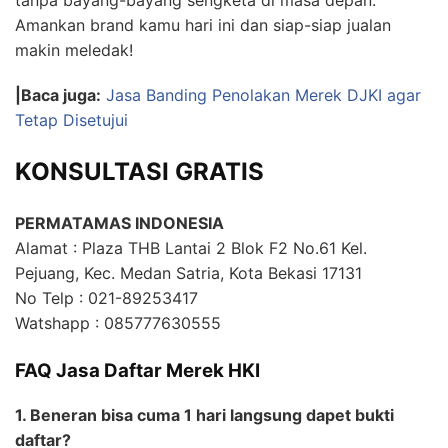
Amankan brand kamu hari ini dan siap-siap jualan
makin meledak!
|Baca juga:
Jasa Banding Penolakan Merek DJKI agar
Tetap Disetujui
KONSULTASI GRATIS
PERMATAMAS INDONESIA
Alamat : Plaza THB Lantai 2 Blok F2 No.61 Kel.
Pejuang, Kec. Medan Satria, Kota Bekasi 17131
No Telp : 021-89253417
Watshapp : 085777630555
FAQ Jasa Daftar Merek HKI
1. Beneran bisa cuma 1 hari langsung dapet bukti
daftar?