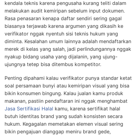
kendala teknis karena pengusaha kurang teliti dalam
melakukan audit kemiripan sebelum input dokumen.
Rasa penasaran kenapa daftar sendiri sering gagal
biasanya terjawab karena argumen yang dikasih ke
verifikator nggak nyentuh sisi teknis hukum yang
diminta. Kesalahan umum lainnya adalah mendaftarkan
merek di kelas yang salah, jadi perlindungannya nggak
nyakup bidang usaha yang dijalanin, yang ujung-
ujungnya tetep bisa ditembus kompetitor.
Penting dipahami kalau verifikator punya standar ketat
soal persamaan bunyi atau kemiripan visual yang bisa
bikin konsumen bingung. Kalau jualan kamu produk
makanan, pastiin pendaftaran ini nggak menghambat
Jasa Sertifikasi Halal
kamu, karena sertifikat halal
butuh identitas brand yang sudah konsisten secara
hukum. Kegagalan memetakan elemen visual sering
bikin pengajuan dianggap meniru brand gede,