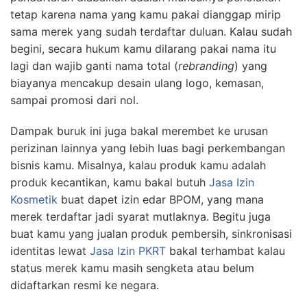
tetap karena nama yang kamu pakai dianggap mirip
sama merek yang sudah terdaftar duluan. Kalau sudah
begini, secara hukum kamu dilarang pakai nama itu
lagi dan wajib ganti nama total (
rebranding
) yang
biayanya mencakup desain ulang logo, kemasan,
sampai promosi dari nol.
Dampak buruk ini juga bakal merembet ke urusan
perizinan lainnya yang lebih luas bagi perkembangan
bisnis kamu. Misalnya, kalau produk kamu adalah
produk kecantikan, kamu bakal butuh
Jasa Izin
Kosmetik
buat dapet izin edar BPOM, yang mana
merek terdaftar jadi syarat mutlaknya. Begitu juga
buat kamu yang jualan produk pembersih, sinkronisasi
identitas lewat
Jasa Izin PKRT
bakal terhambat kalau
status merek kamu masih sengketa atau belum
didaftarkan resmi ke negara.