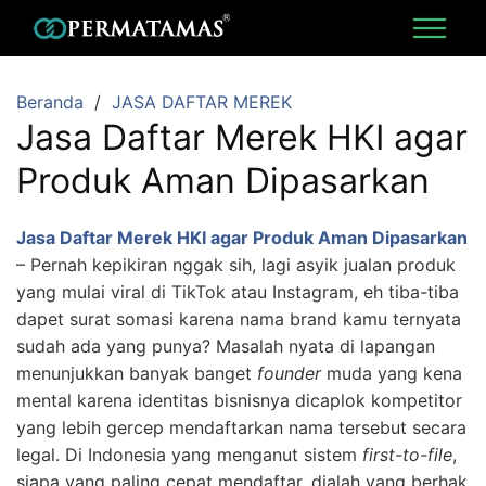
Beranda
JASA DAFTAR MEREK
Jasa Daftar Merek HKI agar
Produk Aman Dipasarkan
Jasa Daftar Merek HKI agar Produk Aman Dipasarkan
–
Pernah kepikiran nggak sih, lagi asyik jualan produk
yang mulai viral di TikTok atau Instagram, eh tiba-tiba
dapet surat somasi karena nama brand kamu ternyata
sudah ada yang punya? Masalah nyata di lapangan
menunjukkan banyak banget
founder
muda yang kena
mental karena identitas bisnisnya dicaplok kompetitor
yang lebih gercep mendaftarkan nama tersebut secara
legal. Di Indonesia yang menganut sistem
first-to-file
,
siapa yang paling cepat mendaftar, dialah yang berhak