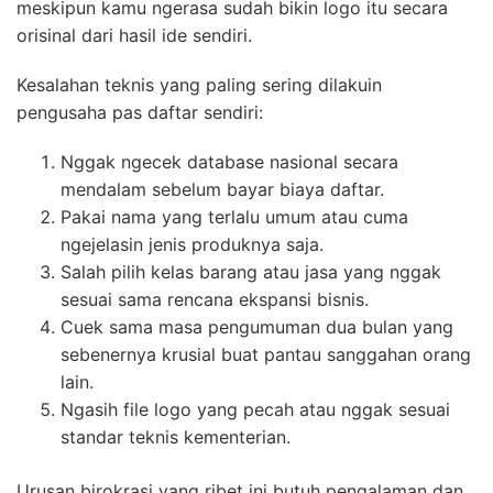
meskipun kamu ngerasa sudah bikin logo itu secara
orisinal dari hasil ide sendiri.
Kesalahan teknis yang paling sering dilakuin
pengusaha pas daftar sendiri:
Nggak ngecek database nasional secara
mendalam sebelum bayar biaya daftar.
Pakai nama yang terlalu umum atau cuma
ngejelasin jenis produknya saja.
Salah pilih kelas barang atau jasa yang nggak
sesuai sama rencana ekspansi bisnis.
Cuek sama masa pengumuman dua bulan yang
sebenernya krusial buat pantau sanggahan orang
lain.
Ngasih file logo yang pecah atau nggak sesuai
standar teknis kementerian.
Urusan birokrasi yang ribet ini butuh pengalaman dan