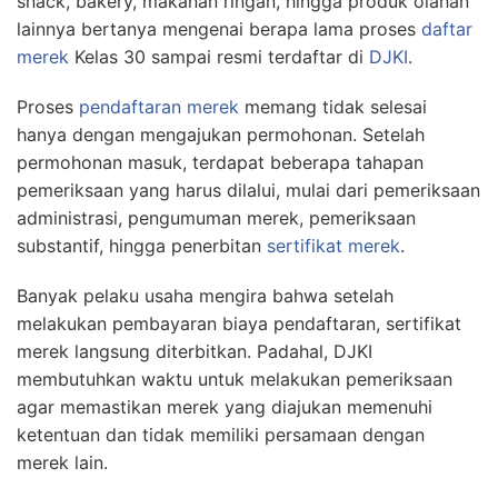
snack, bakery, makanan ringan, hingga produk olahan
lainnya bertanya mengenai berapa lama proses
daftar
merek
Kelas 30 sampai resmi terdaftar di
DJKI
.
Proses
pendaftaran merek
memang tidak selesai
hanya dengan mengajukan permohonan. Setelah
permohonan masuk, terdapat beberapa tahapan
pemeriksaan yang harus dilalui, mulai dari pemeriksaan
administrasi, pengumuman merek, pemeriksaan
substantif, hingga penerbitan
sertifikat merek
.
Banyak pelaku usaha mengira bahwa setelah
melakukan pembayaran biaya pendaftaran, sertifikat
merek langsung diterbitkan. Padahal, DJKI
membutuhkan waktu untuk melakukan pemeriksaan
agar memastikan merek yang diajukan memenuhi
ketentuan dan tidak memiliki persamaan dengan
merek lain.