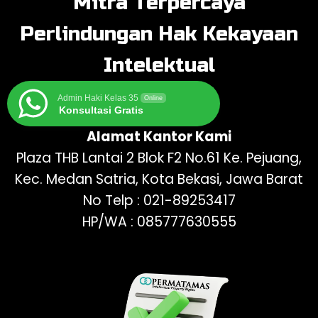
Mitra Terpercaya
Perlindungan Hak Kekayaan
Intelektual
Admin Haki Kelas 35
Online
Konsultasi Gratis
Alamat Kantor Kami
Plaza THB Lantai 2 Blok F2 No.61 Ke. Pejuang,
Kec. Medan Satria, Kota Bekasi, Jawa Barat
No Telp : 021-89253417
HP/WA : 085777630555