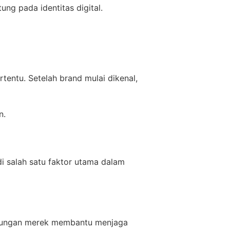
ng pada identitas digital.
entu. Setelah brand mulai dikenal,
n.
 salah satu faktor utama dalam
indungan merek membantu menjaga