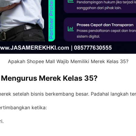
Apakah Shopee Mall Wajib Memiliki Merek Kelas 35?
 Mengurus Merek Kelas 35?
rek setelah bisnis berkembang besar. Padahal langkah ters
ertimbangkan ketika:
i.