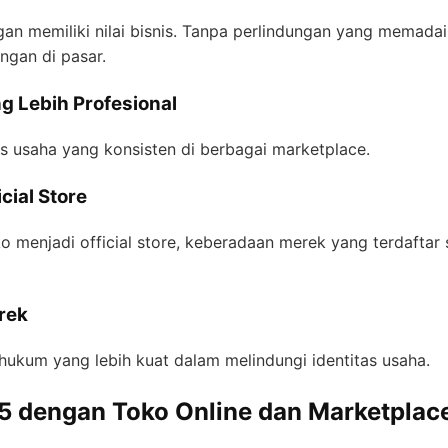
an memiliki nilai bisnis. Tanpa perlindungan yang memada
gan di pasar.
 Lebih Profesional
 usaha yang konsisten di berbagai marketplace.
ial Store
o menjadi official store, keberadaan merek yang terdaftar
rek
ukum yang lebih kuat dalam melindungi identitas usaha.
5 dengan Toko Online dan Marketplac