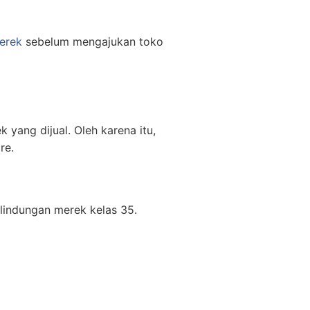
erek
sebelum mengajukan toko
ang dijual. Oleh karena itu,
re.
rlindungan merek kelas 35.