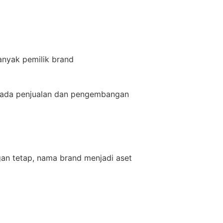
anyak pemilik brand
s pada penjualan dan pengembangan
an tetap, nama brand menjadi aset