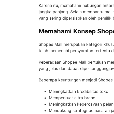
Karena itu, memahami hubungan antara
jangka panjang. Selain membantu melin
yang sering dipersiapkan oleh pemili
Memahami Konsep Shope
Shopee Mall merupakan kategori khusu
telah memenuhi persyaratan tertentu d
Keberadaan Shopee Mall bertujuan me
yang jelas dan dapat dipertanggungja
Beberapa keuntungan menjadi Shopee Ma
Meningkatkan kredibilitas toko.
Memperkuat citra brand.
Meningkatkan kepercayaan pelan
Mendukung strategi pemasaran ja