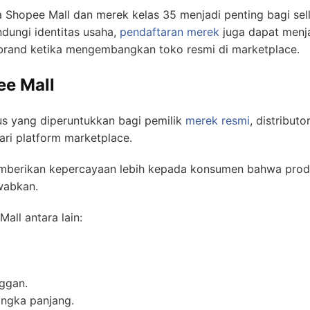
 Shopee Mall dan merek kelas 35 menjadi penting bagi sel
dungi identitas usaha,
pendaftaran merek
juga dapat menj
k brand ketika mengembangkan toko resmi di marketplace.
e Mall
s yang diperuntukkan bagi pemilik
merek resmi
, distribut
ari platform marketplace.
mberikan kepercayaan lebih kepada konsumen bahwa produk
wabkan.
ll antara lain:
ggan.
ngka panjang.