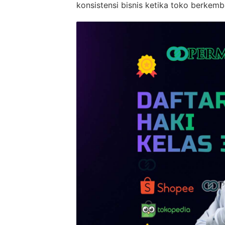
konsistensi bisnis ketika toko berkem