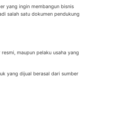
ler yang ingin membangun bisnis
adi salah satu dokumen pendukung
or resmi, maupun pelaku usaha yang
 yang dijual berasal dari sumber