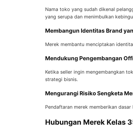
Nama toko yang sudah dikenal pelangg
yang serupa dan menimbulkan kebingun
Membangun Identitas Brand yang
Merek membantu menciptakan identitas
Mendukung Pengembangan Offic
Ketika seller ingin mengembangkan tok
strategi bisnis.
Mengurangi Risiko Sengketa Me
Pendaftaran merek memberikan dasar h
Hubungan Merek Kelas 3