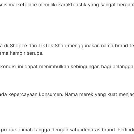
is marketplace memiliki karakteristik yang sangat bergantu
a di Shopee dan TikTok Shop menggunakan nama brand tert
ama hampir serupa.
 kondisi ini dapat menimbulkan kebingungan bagi pelangga
ada kepercayaan konsumen. Nama merek yang kuat menjadi
 produk rumah tangga dengan satu identitas brand. Perl